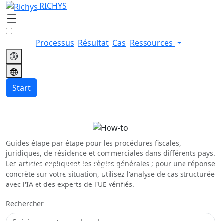
RICHYS
Processus
Résultat
Cas
Ressources
Start
Guides étape par étape pour les procédures fiscales,
juridiques, de résidence et commerciales dans différents pays.
Guides pas à pas
Les articles expliquent les règles générales ; pour une réponse
concrète sur votre situation, utilisez l'analyse de cas structurée
avec l'IA et des experts de l'UE vérifiés.
Rechercher