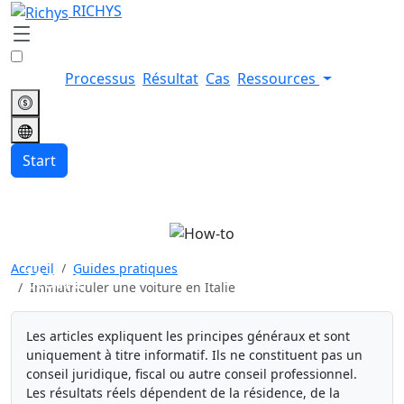
RICHYS
Processus
Résultat
Cas
Ressources
Start
Immatriculer une voiture en
Accueil
Guides pratiques
Italie
Immatriculer une voiture en Italie
Les articles expliquent les principes généraux et sont
uniquement à titre informatif. Ils ne constituent pas un
conseil juridique, fiscal ou autre conseil professionnel.
Les résultats réels dépendent de la résidence, de la