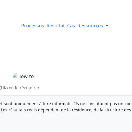
Processus
Résultat
Cas
Ressources
 (UK) ou le récupérer
UK) ou le récupérer
et sont uniquement à titre informatif. Ils ne constituent pas un con
. Les résultats réels dépendent de la résidence, de la structure des