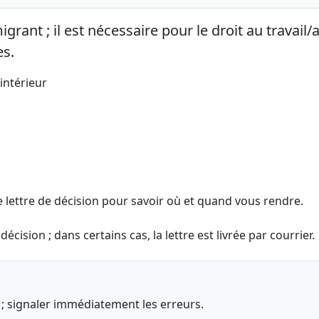
rant ; il est nécessaire pour le droit au travail/
es.
'intérieur
e lettre de décision pour savoir où et quand vous rendre.
écision ; dans certains cas, la lettre est livrée par courrier.
s ; signaler immédiatement les erreurs.