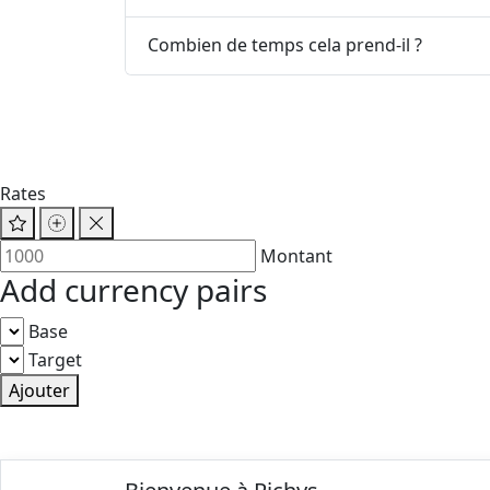
Combien de temps cela prend-il ?
Rates
Montant
Add currency pairs
Base
Target
Ajouter
© 2025 Richys