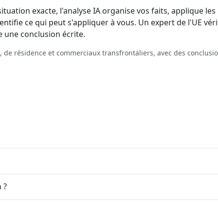
ituation exacte, l'analyse IA organise vos faits, applique les
entifie ce qui peut s'appliquer à vous. Un expert de l'UE véri
e une conclusion écrite.
es, de résidence et commerciaux transfrontaliers, avec des conclusi
 ?