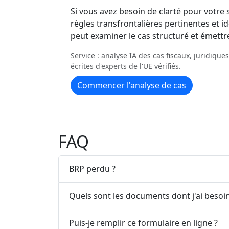
Si vous avez besoin de clarté pour votre s
règles transfrontalières pertinentes et id
peut examiner le cas structuré et émettr
Service : analyse IA des cas fiscaux, juridiqu
écrites d'experts de l'UE vérifiés.
Commencer l'analyse de cas
FAQ
BRP perdu ?
Quels sont les documents dont j'ai besoin
Puis-je remplir ce formulaire en ligne ?