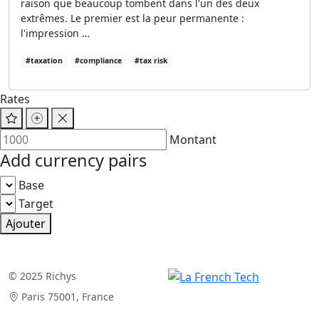
raison que beaucoup tombent dans l'un des deux
extrêmes. Le premier est la peur permanente :
l'impression …
#taxation
#compliance
#tax risk
Rates
Montant
Add currency pairs
Base
Target
Ajouter
© 2025 Richys
Paris 75001, France