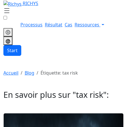
RICHYS
Processus
Résultat
Cas
Ressources
Start
Accueil
Blog
Étiquette: tax risk
En savoir plus sur "
tax risk
":