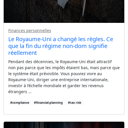
Finances personnelles
Le Royaume-Uni a changé les règles. Ce
que la fin du régime non-dom signifie
réellement
Pendant des décennies, le Royaume-Uni était attractif
non pas parce que les impôts étaient bas, mais parce que
le système était prévisible. Vous pouviez vivre au
Royaume-Uni, diriger une entreprise internationale,
investir à l’échelle mondiale et garder les revenus
étrangers …
#compliance
#financial-planning
#tax risk