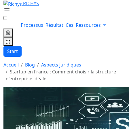
RICHYS
Processus
Résultat
Cas
Ressources
Start
Accueil
Blog
Aspects juridiques
Startup en France : Comment choisir la structure
d'entreprise idéale