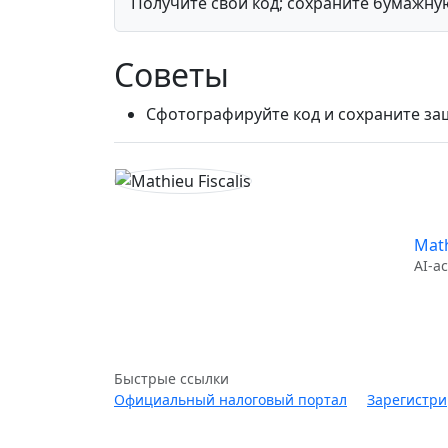
Получите свой код; сохраните бумажну
Советы
Сфотографируйте код и сохраните 
Math
AI-а
Быстрые ссылки
Официальный налоговый портал
Зарегистри