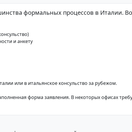
льшинства формальных процессов в Италии. В
консульство)
ости и анкету
 Италии или в итальянское консульство за рубежом.
аполненная форма заявления. В некоторых офисах треб