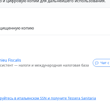
ю и цифровую копии для дальнейшего использования.
защищенную копию
ieu Fiscalis
Чат с
ссистент — налоги и международная налоговая база
руйтесь в итальянском SSN и получите Tessera Sanitaria