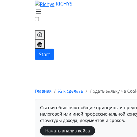
RICHYS
Start
Подать заявку на
Главная
Как сделать
Подать заявку на Codic
Статьи объясняют общие принципы и предн
налоговой или иной профессиональной консу
структуры дохода, документов и сроков.
Начать анализ кейса