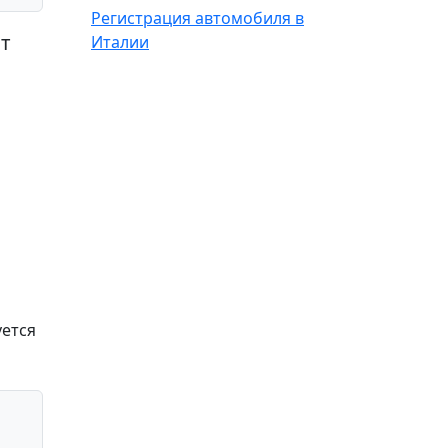
Регистрация автомобиля в
от
Италии
уется