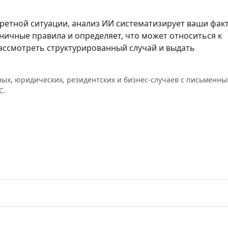
кретной ситуации, анализ ИИ систематизирует ваши фак
ичные правила и определяет, что может относиться к
ассмотреть структурированный случай и выдать
ых, юридических, резидентских и бизнес-случаев с письменн
С.