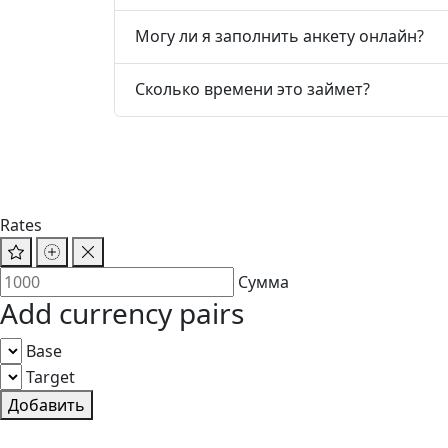
Могу ли я заполнить анкету онлайн?
Сколько времени это займет?
Rates
Сумма
Add currency pairs
Base
Target
Добавить