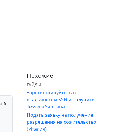
Похожие
)
ГАЙДЫ
Зарегистрируйтесь в
итальянском SSN и получите
кой,
Tessera Sanitaria
Подать заявку на получение
разрешения на сожительство
(Италия)