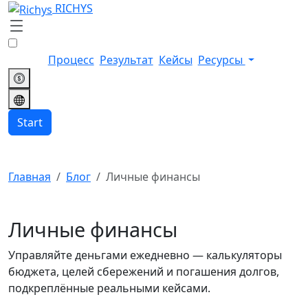
RICHYS
Процесс
Результат
Кейсы
Ресурсы
Start
Главная
Блог
Личные финансы
Личные финансы
Управляйте деньгами ежедневно — калькуляторы
бюджета, целей сбережений и погашения долгов,
подкреплённые реальными кейсами.