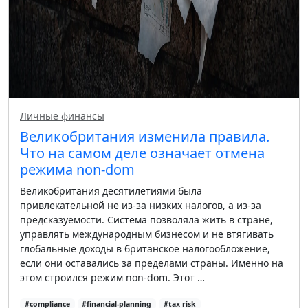
Личные финансы
Великобритания изменила правила.
Что на самом деле означает отмена
режима non-dom
Великобритания десятилетиями была
привлекательной не из-за низких налогов, а из-за
предсказуемости. Система позволяла жить в стране,
управлять международным бизнесом и не втягивать
глобальные доходы в британское налогообложение,
если они оставались за пределами страны. Именно на
этом строился режим non-dom. Этот …
#compliance
#financial-planning
#tax risk