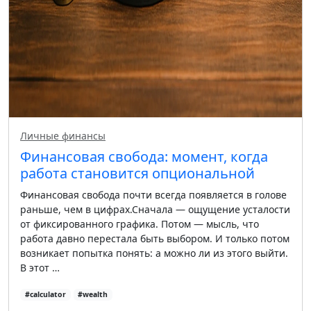
Личные финансы
Финансовая свобода: момент, когда
работа становится опциональной
Финансовая свобода почти всегда появляется в голове
раньше, чем в цифрах.Сначала — ощущение усталости
от фиксированного графика. Потом — мысль, что
работа давно перестала быть выбором. И только потом
возникает попытка понять: а можно ли из этого выйти.
В этот …
#calculator
#wealth