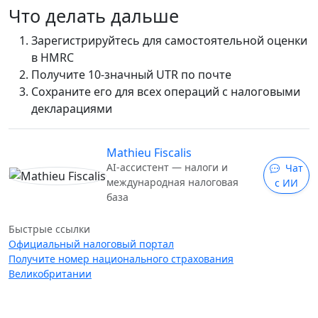
Что делать дальше
Зарегистрируйтесь для самостоятельной оценки
в HMRC
Получите 10-значный UTR по почте
Сохраните его для всех операций с налоговыми
декларациями
Mathieu Fiscalis
AI-ассистент — налоги и
Чат
международная налоговая
с ИИ
база
Быстрые ссылки
Официальный налоговый портал
Получите номер национального страхования
Великобритании