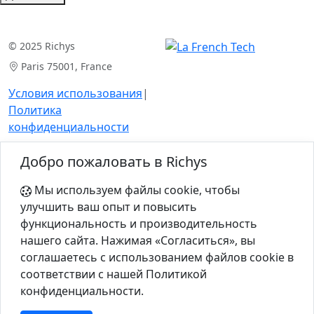
© 2025 Richys
Paris 75001, France
Условия использования
|
Политика
конфиденциальности
Продукт
Ресурсы
Добро пожаловать в Richys
Анализ кейса
Статьи
Мы используем файлы cookie, чтобы
Для экспертов
Калькуляторы
улучшить ваш опыт и повысить
функциональность и производительность
нашего сайта. Нажимая «Согласиться», вы
Компания
соглашаетесь с использованием файлов cookie в
О нас
соответствии с нашей Политикой
конфиденциальности.
Контакты