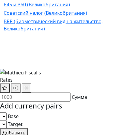
P45 и P60 (Великобритания)
Советский налог (Великобритания)
BRP (биометрический вид на жительство,
Великобритания)
Rates
Сумма
Add currency pairs
Base
Target
Добавить