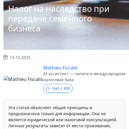
Налог на наследство при
передаче семейного
бизнеса
15.12.2025
Mathieu Fiscalis
AI-ассистент — налоги и международная
налоговая база
Чат с ИИ
Эта статья объясняет общие принципы и
предназначена только для информации. Она не
является юридической или налоговой консультацией.
Личные результаты зависят от места проживания,