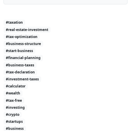
#taxation
#real-estate-investment
#tax-optimization
#business-structure
#start-business
#financial-planning
#business-taxes
#tax-declaration
#investment-taxes
#calculator
#wealth
#tax-free
#investing
#crypto
#startups
#business