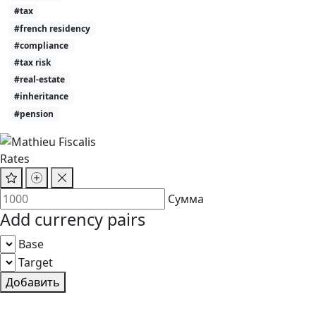
#tax
#french residency
#compliance
#tax risk
#real-estate
#inheritance
#pension
Rates
Сумма
Add currency pairs
Base
Target
Добавить