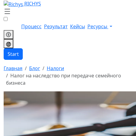
RICHYS
Процесс
Результат
Кейсы
Ресурсы
Start
Главная
Блог
Налоги
Налог на наследство при передаче семейного
бизнеса