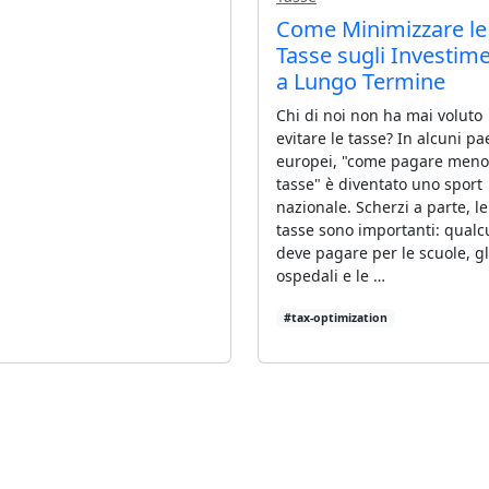
Come Minimizzare le
Tasse sugli Investime
a Lungo Termine
Chi di noi non ha mai voluto
evitare le tasse? In alcuni pa
europei, "come pagare meno
tasse" è diventato uno sport
nazionale. Scherzi a parte, le
tasse sono importanti: qual
deve pagare per le scuole, gl
ospedali e le …
#tax-optimization