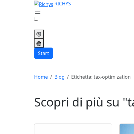
RICHYS
Start
Home
Blog
Etichetta: tax-optimization
Scopri di più su "
t