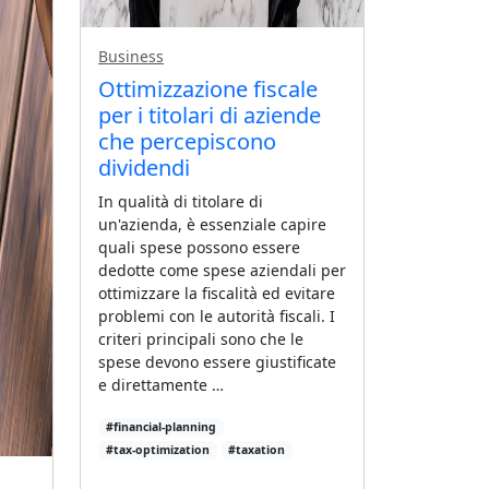
Business
Ottimizzazione fiscale
per i titolari di aziende
che percepiscono
dividendi
In qualità di titolare di
un'azienda, è essenziale capire
quali spese possono essere
dedotte come spese aziendali per
ottimizzare la fiscalità ed evitare
problemi con le autorità fiscali. I
criteri principali sono che le
spese devono essere giustificate
e direttamente …
#financial-planning
#tax-optimization
#taxation