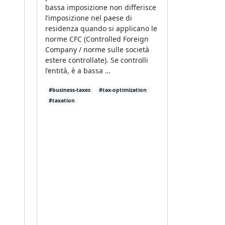
bassa imposizione non differisce
l’imposizione nel paese di
residenza quando si applicano le
norme CFC (Controlled Foreign
Company / norme sulle società
estere controllate). Se controlli
l’entità, è a bassa …
#business-taxes
#tax-optimization
#taxation