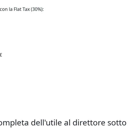
con la Flat Tax (30%):
€
mpleta dell'utile al direttore sotto