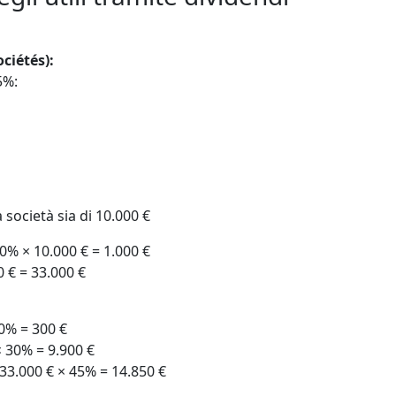
ciétés):
5%:
 società sia di 10.000 €
10% × 10.000 € = 1.000 €
 € = 33.000 €
30% = 300 €
× 30% = 9.900 €
 33.000 € × 45% = 14.850 €