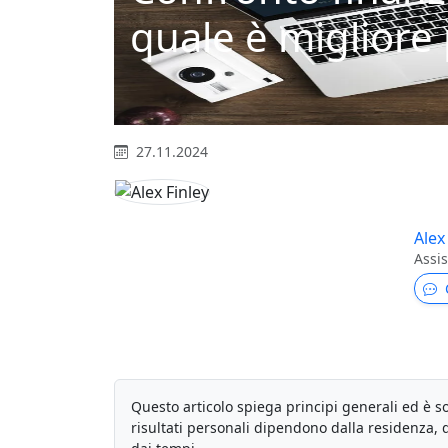
quale è migliore
27.11.2024
Alex
Assis
Questo articolo spiega principi generali ed è so
risultati personali dipendono dalla residenza, d