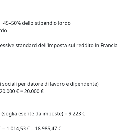
 ~45–50% dello stipendio lordo
rdo
ressive standard dell'imposta sul reddito in Francia
i sociali per datore di lavoro e dipendente)
 20.000 € = 20.000 €
 (soglia esente da imposte) = 9.223 €
 − 1.014,53 € = 18.985,47 €