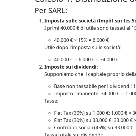
Per SARL:
Imposta sulle società (Impôt sur les So
I primi 40.000 € di utile sono tassati al 1
40.000 € × 15% = 6.000 €
Utile dopo l'imposta sulle società:
40.000 € − 6.000 € = 34.000 €
Imposte sui dividendi:
Supponiamo che il capitale proprio della
Base non tassabile per i dividendi: 
Importo rimanente: 34.000 € − 1.000
Tasse:
Flat Tax (30%) su 1.000 €: 1.000 € × 
Flat Tax (30%) su 33.000 €: 33.000 € 
Contributi sociali (45%) su 33.000 €:
Tassa totale sui dividendi: