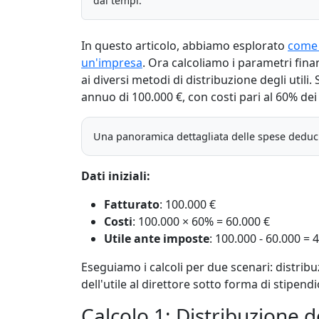
dai tempi.
In questo articolo, abbiamo esplorato
come 
un'impresa
. Ora calcoliamo i parametri finan
ai diversi metodi di distribuzione degli util
annuo di 100.000 €, con costi pari al 60% dei 
Una panoramica dettagliata delle spese deducibi
Dati iniziali:
Fatturato
: 100.000 €
Costi
: 100.000 × 60% = 60.000 €
Utile ante imposte
: 100.000 - 60.000 = 
Eseguiamo i calcoli per due scenari: distribu
dell'utile al direttore sotto forma di stipendi
Calcolo 1: Distribuzione de