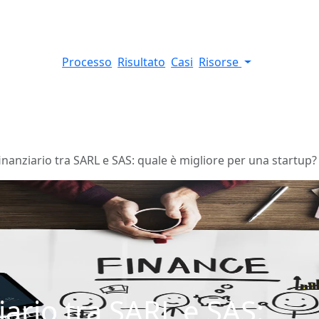
Processo
Risultato
Casi
Risorse
nanziario tra SARL e SAS: quale è migliore per una startup?
ario tra SARL e SAS: