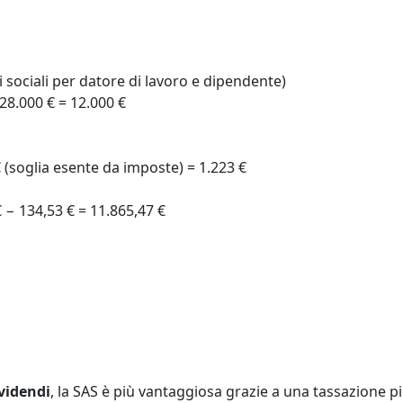
i sociali per datore di lavoro e dipendente)
 28.000 € = 12.000 €
 (soglia esente da imposte) = 1.223 €
 − 134,53 € = 11.865,47 €
videndi
, la SAS è più vantaggiosa grazie a una tassazione p