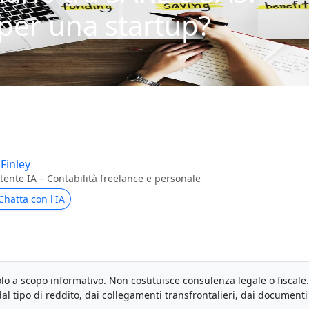
 per una startup?
 Finley
tente IA – Contabilità freelance e personale
Chatta con l'IA
lo a scopo informativo. Non costituisce consulenza legale o fiscale.
al tipo di reddito, dai collegamenti transfrontalieri, dai documenti