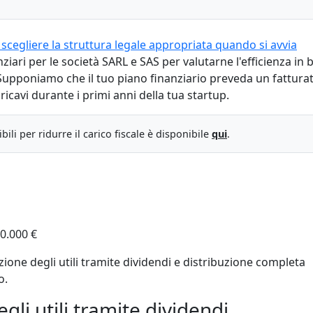
scegliere la struttura legale appropriata quando si avvia
ziari per le società SARL e SAS per valutarne l'efficienza in 
i. Supponiamo che il tuo piano finanziario preveda un fattura
ricavi durante i primi anni della tua startup.
li per ridurre il carico fiscale è disponibile
qui
.
40.000 €
zione degli utili tramite dividendi e distribuzione completa
o.
gli utili tramite dividendi