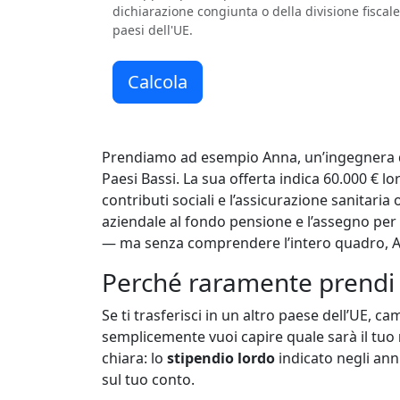
dichiarazione congiunta o della divisione fiscale
paesi dell'UE.
Calcola
Prendiamo ad esempio Anna, un’ingegnera d
Paesi Bassi. La sua offerta indica 60.000 € lo
contributi sociali e l’assicurazione sanitaria 
aziendale al fondo pensione e l’assegno per
— ma senza comprendere l’intero quadro, An
Perché raramente prendi q
Se ti trasferisci in un altro paese dell’UE, c
semplicemente vuoi capire quale sarà il tuo
chiara: lo
stipendio lordo
indicato negli ann
sul tuo conto.