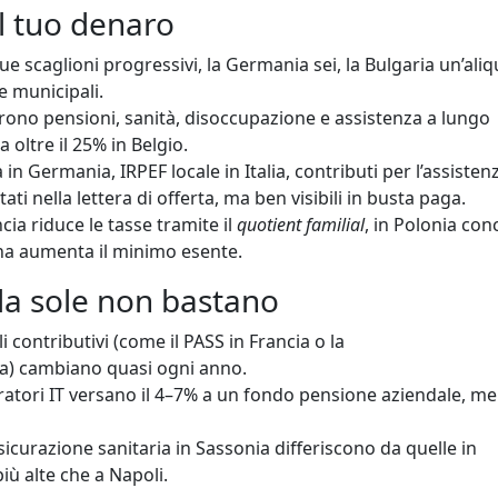
il tuo denaro
ue scaglioni progressivi, la Germania sei, la Bulgaria un’ali
e municipali.
ono pensioni, sanità, disoccupazione e assistenza a lungo
 oltre il 25% in Belgio.
 in Germania, IRPEF locale in Italia, contributi per l’assistenz
 nella lettera di offerta, ma ben visibili in busta paga.
cia riduce le tasse tramite il
quotient familial
, in Polonia co
gna aumenta il minimo esente.
 da sole non bastano
i contributivi (come il PASS in Francia o la
) cambiano quasi ogni anno.
oratori IT versano il 4–7% a un fondo pensione aziendale, me
sicurazione sanitaria in Sassonia differiscono da quelle in
iù alte che a Napoli.