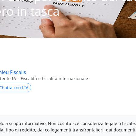
ro in tasca
ieu Fiscalis
tente IA – Fiscalità e fiscalità internazionale
Chatta con l'IA
lo a scopo informativo. Non costituisce consulenza legale o fiscale.
al tipo di reddito, dai collegamenti transfrontalieri, dai documenti