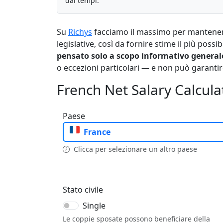
dai tempi.
Su
Richys
facciamo il massimo per mantenere i
legislative, così da fornire stime il più possib
pensato solo a scopo informativo general
o eccezioni particolari — e non può garantir
French Net Salary Calcula
Paese
France
Clicca per selezionare un altro paese
Stato civile
Single
Le coppie sposate possono beneficiare della