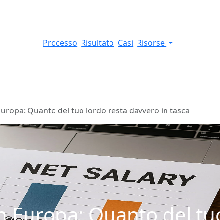
Processo
Risultato
Casi
Risorse
Europa: Quanto del tuo lordo resta davvero in tasca
in Europa: Quanto del tu