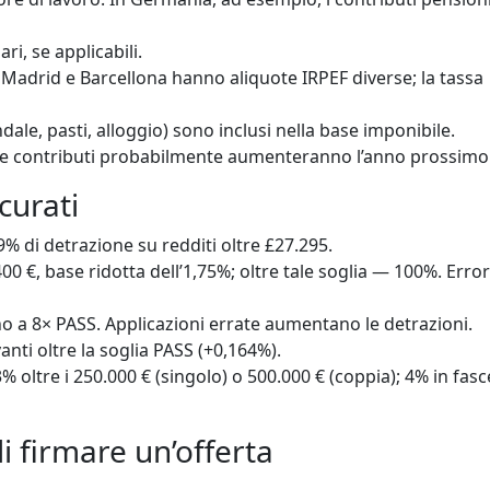
ari, se applicabili.
i. Madrid e Barcellona hanno aliquote IRPEF diverse; la tassa
dale, pasti, alloggio) sono inclusi nella base imponibile.
 e contributi probabilmente aumenteranno l’anno prossimo
curati
% di detrazione su redditi oltre £27.295.
00 €, base ridotta dell’1,75%; oltre tale soglia — 100%. Error
no a 8× PASS. Applicazioni errate aumentano le detrazioni.
ti oltre la soglia PASS (+0,164%).
% oltre i 250.000 € (singolo) o 500.000 € (coppia); 4% in fasc
 firmare un’offerta