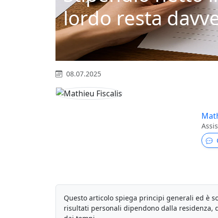
lordo resta davve
08.07.2025
Math
Assis
Questo articolo spiega principi generali ed è so
risultati personali dipendono dalla residenza, d