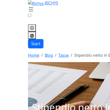
RICHYS
Start
Home
Blog
Tasse
Stipendio netto in 
Stipendio netto 