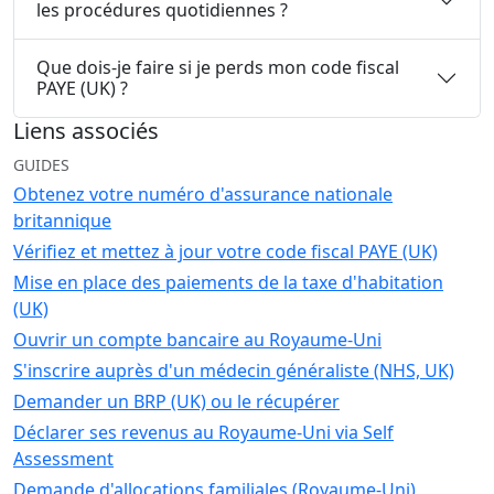
les procédures quotidiennes ?
Que dois-je faire si je perds mon code fiscal
PAYE (UK) ?
Liens associés
GUIDES
Obtenez votre numéro d'assurance nationale
britannique
Vérifiez et mettez à jour votre code fiscal PAYE (UK)
Mise en place des paiements de la taxe d'habitation
(UK)
Ouvrir un compte bancaire au Royaume-Uni
S'inscrire auprès d'un médecin généraliste (NHS, UK)
Demander un BRP (UK) ou le récupérer
Déclarer ses revenus au Royaume-Uni via Self
Assessment
Demande d'allocations familiales (Royaume-Uni)