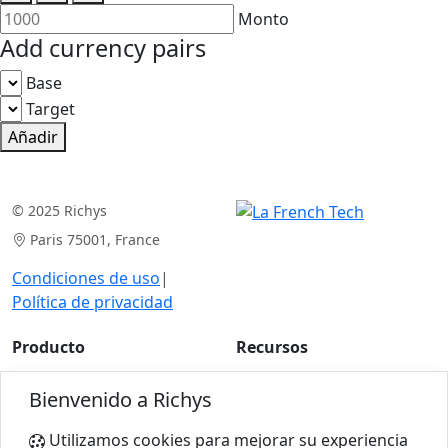
Monto
Add currency pairs
Base
Target
Añadir
© 2025 Richys
Paris 75001, France
Condiciones de uso
|
Política de privacidad
Producto
Recursos
Análisis de casos
Artículos
Bienvenido a Richys
Para expertos
Calculadoras
Utilizamos cookies para mejorar su experiencia