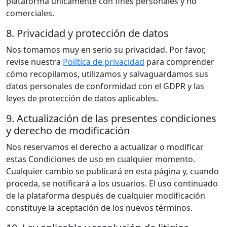
plataforma únicamente con fines personales y no
comerciales.
8. Privacidad y protección de datos
Nos tomamos muy en serio su privacidad. Por favor,
revise nuestra
Política de privacidad
para comprender
cómo recopilamos, utilizamos y salvaguardamos sus
datos personales de conformidad con el GDPR y las
leyes de protección de datos aplicables.
9. Actualización de las presentes condiciones
y derecho de modificación
Nos reservamos el derecho a actualizar o modificar
estas Condiciones de uso en cualquier momento.
Cualquier cambio se publicará en esta página y, cuando
proceda, se notificará a los usuarios. El uso continuado
de la plataforma después de cualquier modificación
constituye la aceptación de los nuevos términos.