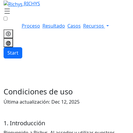
RICHYS
Proceso
Resultado
Casos
Recursos
Start
Condiciones de uso
Última actualización: Dec 12, 2025
1. Introducción
Bienvenido a Richys. Al acceder y utilizar nuestros