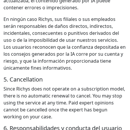
actualizada, el contenido generado por IA puede
contener errores o imprecisiones.
En ningún caso Richys, sus filiales o sus empleados
serán responsables de daños directos, indirectos,
incidentales, consecuentes o punitivos derivados del
uso o de la imposibilidad de usar nuestros servicios.
Los usuarios reconocen que la confianza depositada en
los consejos generados por la IA corre por su cuenta y
riesgo, y que la información proporcionada tiene
únicamente fines informativos.
5. Cancellation
Since Richys does not operate on a subscription model,
there is no automatic renewal to cancel. You may stop
using the service at any time. Paid expert opinions
cannot be cancelled once the expert has begun
working on your case.
6. Responsabilidades y conducta del usuario