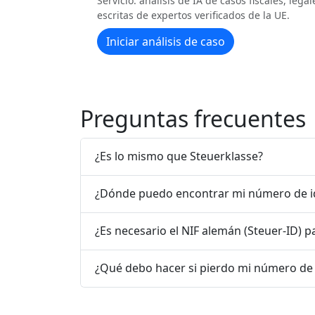
Servicio: análisis de IA de casos fiscales, leg
escritas de expertos verificados de la UE.
Iniciar análisis de caso
Preguntas frecuentes
¿Es lo mismo que Steuerklasse?
¿Dónde puedo encontrar mi número de ide
¿Es necesario el NIF alemán (Steuer-ID) pa
¿Qué debo hacer si pierdo mi número de i