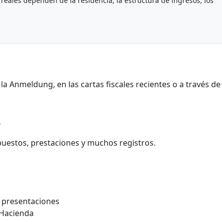
reales dependen de la residencia, la estructura de ingresos, los
la Anmeldung, en las cartas fiscales recientes o a través de 
e
uestos, prestaciones y muchos registros.
 presentaciones
e Hacienda