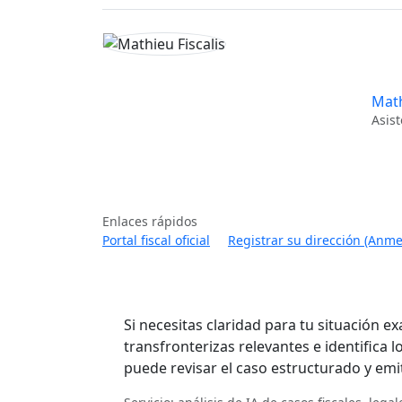
Math
Asist
Enlaces rápidos
Portal fiscal oficial
Registrar su dirección (Anm
Si necesitas claridad para tu situación exa
transfronterizas relevantes e identifica l
puede revisar el caso estructurado y emit