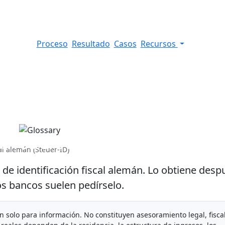
Proceso
Resultado
Casos
Recursos
ficación fiscal alemán
al alemán (Steuer-ID)
de identificación fiscal alemán. Lo obtiene desp
s bancos suelen pedírselo.
on solo para información. No constituyen asesoramiento legal, fisca