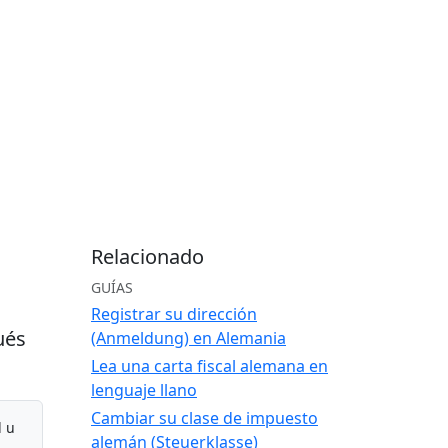
Relacionado
GUÍAS
Registrar su dirección
ués
(Anmeldung) en Alemania
Lea una carta fiscal alemana en
lenguaje llano
Cambiar su clase de impuesto
l u
alemán (Steuerklasse)