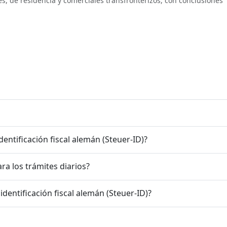
ales, de residencia y comerciales transfronterizos, con conclusiones
ntificación fiscal alemán (Steuer-ID)?
ra los trámites diarios?
dentificación fiscal alemán (Steuer-ID)?