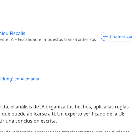
ieu Fiscalis
Chatear co
ente IA – Fiscalidad e impuestos transfronterizos
eldung) en Alemania
cta, el análisis de IA organiza tus hechos, aplica las reglas
o que puede aplicarse a ti. Un experto verificado de la UE
ir una conclusión escrita.