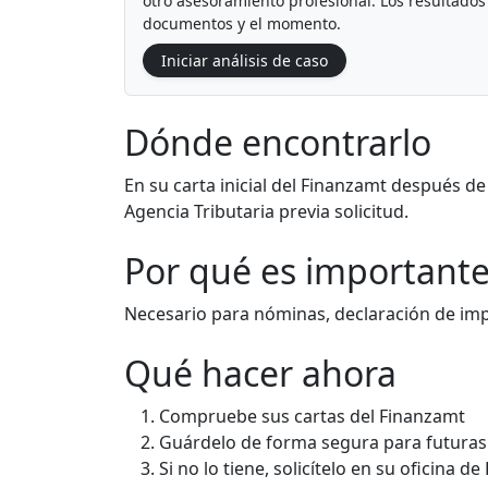
otro asesoramiento profesional. Los resultados 
documentos y el momento.
Iniciar análisis de caso
Dónde encontrarlo
En su carta inicial del Finanzamt después de 
Agencia Tributaria previa solicitud.
Por qué es important
Necesario para nóminas, declaración de imp
Qué hacer ahora
Compruebe sus cartas del Finanzamt
Guárdelo de forma segura para futuras
Si no lo tiene, solicítelo en su oficina d