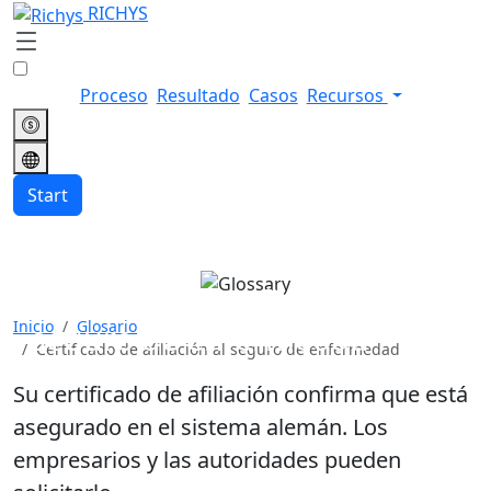
RICHYS
Proceso
Resultado
Casos
Recursos
Start
Certificado de afiliación al
Inicio
Glosario
seguro de enfermedad
Certificado de afiliación al seguro de enfermedad
Su certificado de afiliación confirma que está
asegurado en el sistema alemán. Los
empresarios y las autoridades pueden