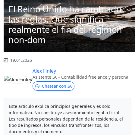
El Reino Unido ha cambiado
las reglas. Qué significa
realmente el fin del régimen
non-dom
19.01.2026
Alex Finley
Asistente IA – Contabilidad freelance y personal
Chatear con IA
Este artículo explica principios generales y es solo
informativo. No constituye asesoramiento legal o fiscal.
Los resultados personales dependen de la residencia, el
tipo de ingresos, los vínculos transfronterizos, los
documentos y el momento.