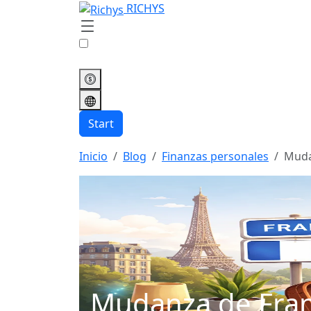
RICHYS
Start
Inicio
Blog
Finanzas personales
Muda
Mudanza de Fran