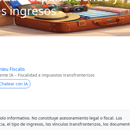
s ingresos
ieu Fiscalis
ente IA – Fiscalidad e impuestos transfronterizos
Chatear con IA
solo informativo. No constituye asesoramiento legal o fiscal. Los
, el tipo de ingresos, los vínculos transfronterizos, los document