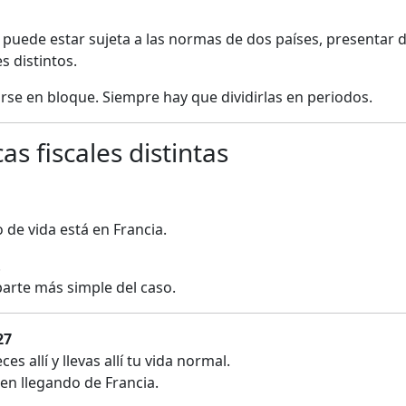
puede estar sujeta a las normas de dos países, presentar 
s distintos.
rse en bloque. Siempre hay que dividirlas en periodos.
as fiscales distintas
 de vida está en Francia.
.
a parte más simple del caso.
27
s allí y llevas allí tu vida normal.
uen llegando de Francia.