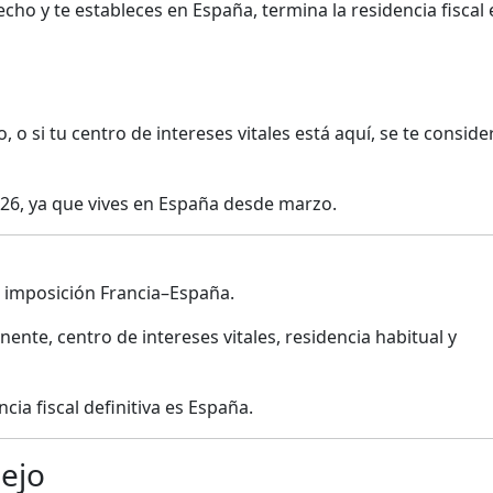
ho y te estableces en España, termina la residencia fiscal 
 o si tu centro de intereses vitales está aquí, se te conside
2026, ya que vives en España desde marzo.
e imposición Francia–España.
ente, centro de intereses vitales, residencia habitual y
ia fiscal definitiva es España.
ejo