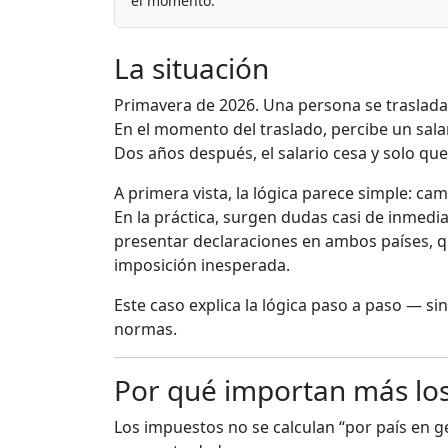
el momento.
La situación
Primavera de 2026. Una persona se traslada
En el momento del traslado, percibe un sala
Dos años después, el salario cesa y solo qu
A primera vista, la lógica parece simple: ca
En la práctica, surgen dudas casi de inmedia
presentar declaraciones en ambos países, 
imposición inesperada.
Este caso explica la lógica paso a paso — s
normas.
Por qué importan más los
Los impuestos no se calculan “por país en ge