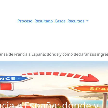
Proceso
Resultado
Casos
Recursos
nza de Francia a España: dónde y cómo declarar sus ingre
cia a España: dónde y