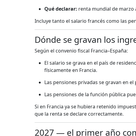
Qué declarar:
renta mundial de marzo 
Incluye tanto el salario francés como las p
Dónde se gravan los ingr
Según el convenio fiscal Francia–España:
El salario se grava en el país de residen
físicamente en Francia.
Las pensiones privadas se gravan en el 
Las pensiones de la función pública pu
Si en Francia ya se hubiera retenido impues
que la renta se declare correctamente.
2027 — el primer año co