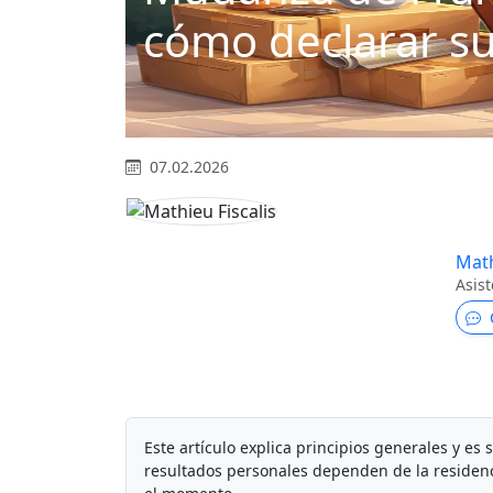
cómo declarar su
07.02.2026
Math
Asist
Este artículo explica principios generales y es 
resultados personales dependen de la residencia