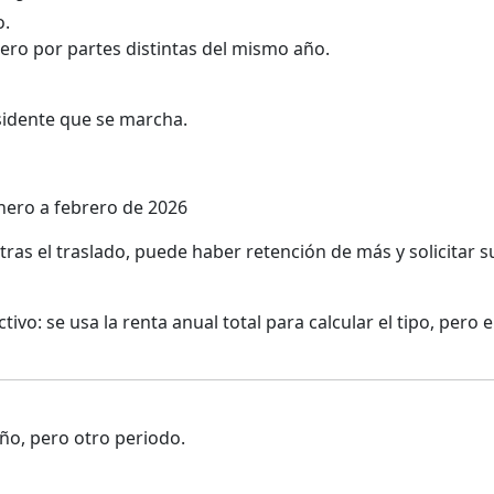
o.
ero por partes distintas del mismo año.
sidente que se marcha.
nero a febrero de 2026
tras el traslado, puede haber retención de más y solicitar s
ivo: se usa la renta anual total para calcular el tipo, pero e
ño, pero otro periodo.