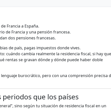
 de Francia a España.
rio de Francia y una pensión francesa.
edan dos pensiones francesas.
mbias de país, pagas impuestos donde vives.
to: cuándo cambia realmente la residencia fiscal, si hay qu
qué rentas se gravan dónde y dónde puede haber doble
in lenguaje burocrático, pero con una comprensión precisa d
 periodos que los países
neral”, sino según tu situación de residencia fiscal en un