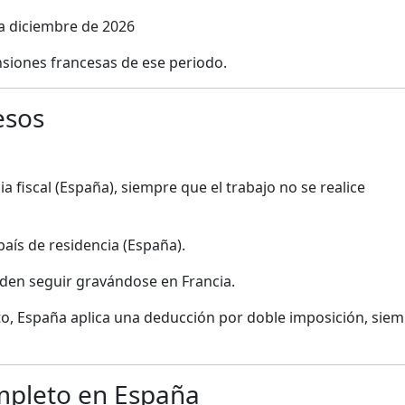
a diciembre de 2026
ensiones francesas de ese periodo.
esos
cia fiscal (España), siempre que el trabajo no se realice
país de residencia (España).
eden seguir gravándose en Francia.
to, España aplica una deducción por doble imposición, sie
mpleto en España