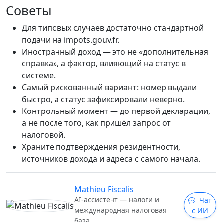
Советы
Для типовых случаев достаточно стандартной
подачи на impots.gouv.fr.
Иностранный доход — это не «дополнительная
справка», а фактор, влияющий на статус в
системе.
Самый рискованный вариант: номер выдали
быстро, а статус зафиксировали неверно.
Контрольный момент — до первой декларации,
а не после того, как пришёл запрос от
налоговой.
Храните подтверждения резидентности,
источников дохода и адреса с самого начала.
Mathieu Fiscalis
AI-ассистент — налоги и
Чат
международная налоговая
с ИИ
база