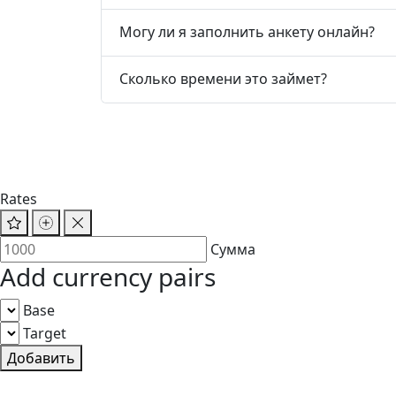
Могу ли я заполнить анкету онлайн?
Сколько времени это займет?
Rates
Сумма
Add currency pairs
Base
Target
Добавить