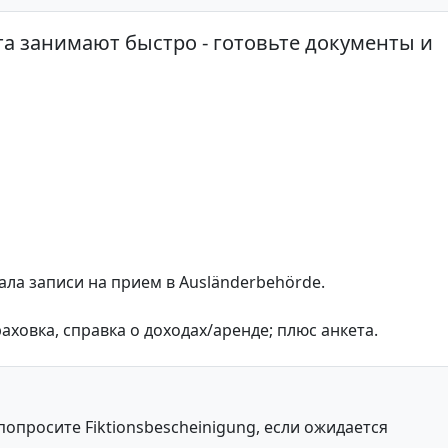
та занимают быстро - готовьте документы и
ала записи на прием в Ausländerbehörde.
аховка, справка о доходах/аренде; плюс анкета.
попросите Fiktionsbescheinigung, если ожидается