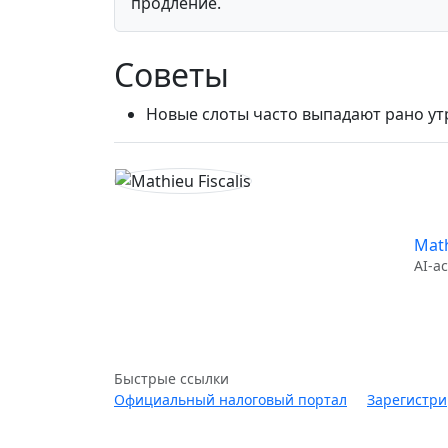
продление.
Советы
Новые слоты часто выпадают рано у
Math
AI-а
Быстрые ссылки
Официальный налоговый портал
Зарегистри