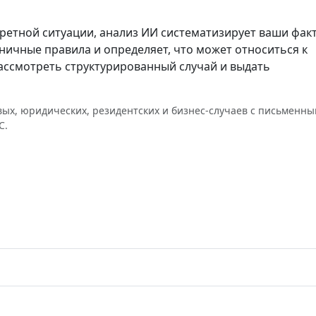
кретной ситуации, анализ ИИ систематизирует ваши фак
ичные правила и определяет, что может относиться к
ассмотреть структурированный случай и выдать
ых, юридических, резидентских и бизнес-случаев с письменн
С.