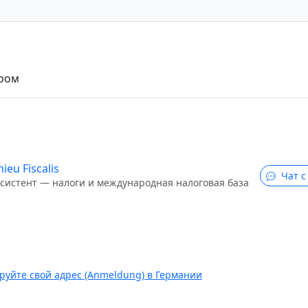
тром
ieu Fiscalis
Чат с
ссистент — налоги и международная налоговая база
руйте свой адрес (Anmeldung) в Германии