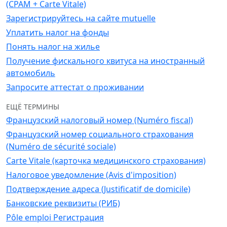
(CPAM + Carte Vitale)
Зарегистрируйтесь на сайте mutuelle
Уплатить налог на фонды
Понять налог на жилье
Получение фискального квитуса на иностранный
автомобиль
Запросите аттестат о проживании
ЕЩЁ ТЕРМИНЫ
Французский налоговый номер (Numéro fiscal)
Французский номер социального страхования
(Numéro de sécurité sociale)
Carte Vitale (карточка медицинского страхования)
Налоговое уведомление (Avis d'imposition)
Подтверждение адреса (Justificatif de domicile)
Банковские реквизиты (РИБ)
Pôle emploi Регистрация