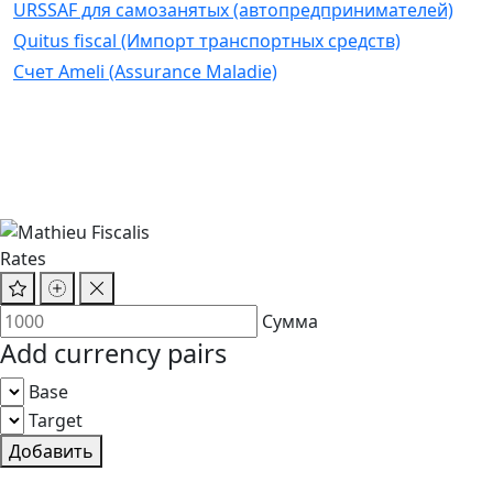
URSSAF для самозанятых (автопредпринимателей)
Quitus fiscal (Импорт транспортных средств)
Счет Ameli (Assurance Maladie)
Rates
Сумма
Add currency pairs
Base
Target
Добавить