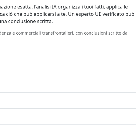
zione esatta, l'analisi IA organizza i tuoi fatti, applica le
fica ciò che può applicarsi a te. Un esperto UE verificato può
una conclusione scritta.
residenza e commerciali transfrontalieri, con conclusioni scritte da