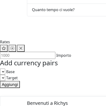
Quanto tempo ci vuole?
Rates
Importo
Add currency pairs
Base
Target
Aggiungi
© 2025 Richys
Benvenuti a Richys