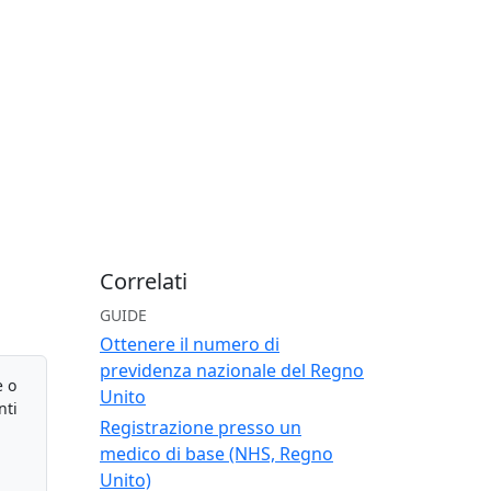
Correlati
GUIDE
Ottenere il numero di
previdenza nazionale del Regno
e o
Unito
nti
Registrazione presso un
medico di base (NHS, Regno
Unito)