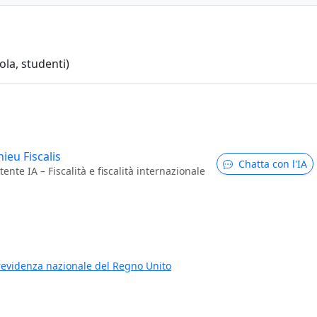
ola, studenti)
ieu Fiscalis
Chatta con l'IA
tente IA – Fiscalità e fiscalità internazionale
revidenza nazionale del Regno Unito