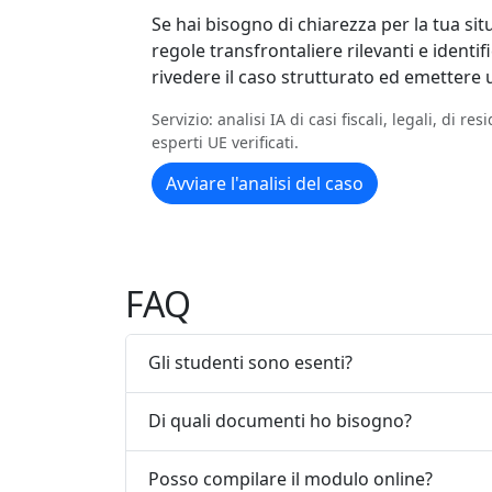
Se hai bisogno di chiarezza per la tua situa
regole transfrontaliere rilevanti e identi
rivedere il caso strutturato ed emettere 
Servizio: analisi IA di casi fiscali, legali, di 
esperti UE verificati.
Avviare l'analisi del caso
FAQ
Gli studenti sono esenti?
Di quali documenti ho bisogno?
Posso compilare il modulo online?