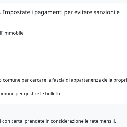
ali. Impostate i pagamenti per evitare sanzioni e
ll'immobile
ro comune per cercare la fascia di appartenenza della propri
omune per gestire le bollette.
 con carta; prendete in considerazione le rate mensili.