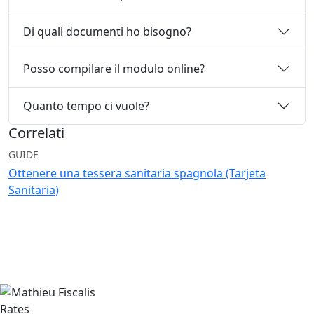
Di quali documenti ho bisogno?
Posso compilare il modulo online?
Quanto tempo ci vuole?
Correlati
GUIDE
Ottenere una tessera sanitaria spagnola (Tarjeta
Sanitaria)
Rates