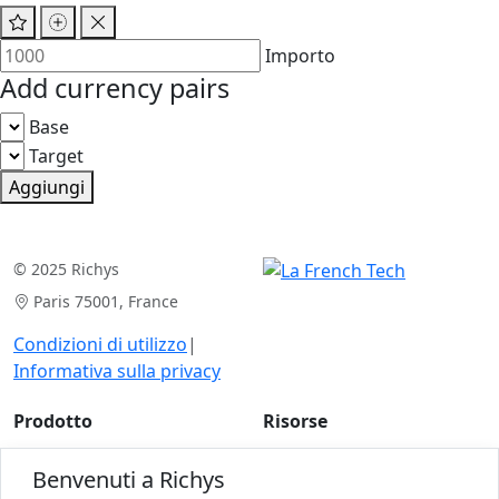
Importo
Add currency pairs
Base
Target
Aggiungi
© 2025 Richys
Paris 75001, France
Condizioni di utilizzo
|
Informativa sulla privacy
Prodotto
Risorse
Analisi del caso
Articoli
Benvenuti a Richys
Per gli esperti
Calcolatori