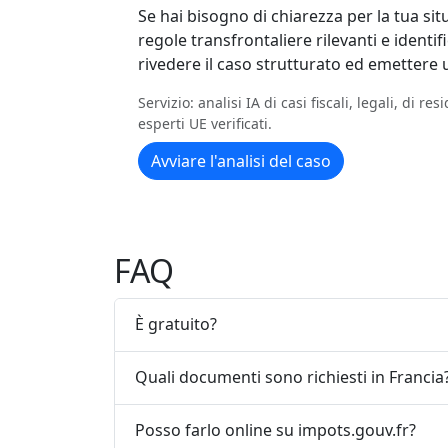
Se hai bisogno di chiarezza per la tua situa
regole transfrontaliere rilevanti e identi
rivedere il caso strutturato ed emettere 
Servizio: analisi IA di casi fiscali, legali, di 
esperti UE verificati.
Avviare l'analisi del caso
FAQ
È gratuito?
Quali documenti sono richiesti in Francia
Posso farlo online su impots.gouv.fr?