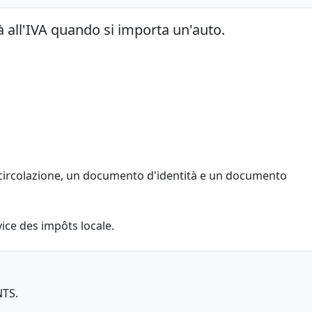
tà all'IVA quando si importa un'auto.
 di circolazione, un documento d'identità e un documento
rvice des impôts locale.
NTS.