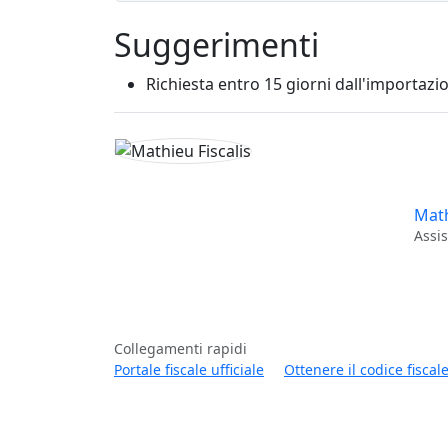
Suggerimenti
Richiesta entro 15 giorni dall'importazi
Math
Assis
Collegamenti rapidi
Portale fiscale ufficiale
Ottenere il codice fiscal