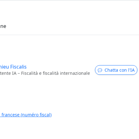
one
ieu Fiscalis
Chatta con l'IA
tente IA – Fiscalità e fiscalità internazionale
e francese (numéro fiscal)