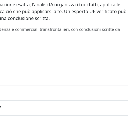
zione esatta, l'analisi IA organizza i tuoi fatti, applica le
fica ciò che può applicarsi a te. Un esperto UE verificato può
una conclusione scritta.
residenza e commerciali transfrontalieri, con conclusioni scritte da
?