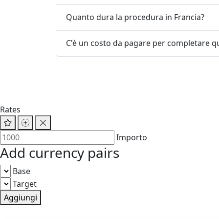
Quanto dura la procedura in Francia?
C'è un costo da pagare per completare q
Rates
Importo
Add currency pairs
Base
Target
Aggiungi