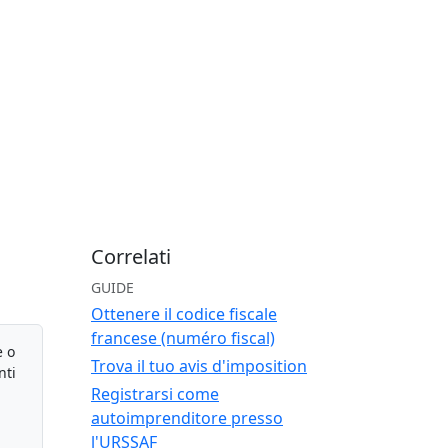
Correlati
GUIDE
Ottenere il codice fiscale
francese (numéro fiscal)
e o
Trova il tuo avis d'imposition
nti
Registrarsi come
autoimprenditore presso
l'URSSAF