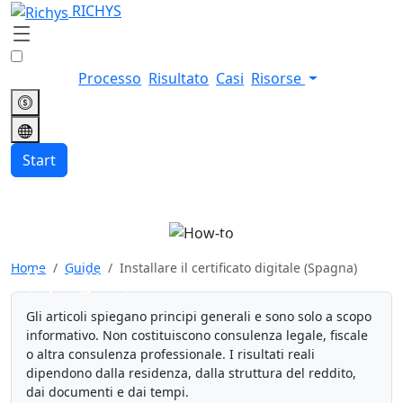
RICHYS
Processo
Risultato
Casi
Risorse
Start
Installare il certificato digitale
Home
Guide
Installare il certificato digitale (Spagna)
(Spagna)
Gli articoli spiegano principi generali e sono solo a scopo
informativo. Non costituiscono consulenza legale, fiscale
o altra consulenza professionale. I risultati reali
dipendono dalla residenza, dalla struttura del reddito,
dai documenti e dai tempi.