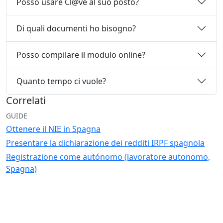
Posso usare Cl@ve al suo posto?
Di quali documenti ho bisogno?
Posso compilare il modulo online?
Quanto tempo ci vuole?
Correlati
GUIDE
Ottenere il NIE in Spagna
Presentare la dichiarazione dei redditi IRPF spagnola
Registrazione come autónomo (lavoratore autonomo,
Spagna)