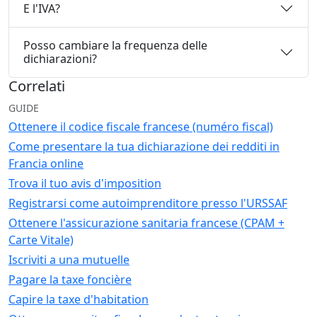
E l'IVA?
Posso cambiare la frequenza delle
dichiarazioni?
Correlati
GUIDE
Ottenere il codice fiscale francese (numéro fiscal)
Come presentare la tua dichiarazione dei redditi in
Francia online
Trova il tuo avis d'imposition
Registrarsi come autoimprenditore presso l'URSSAF
Ottenere l'assicurazione sanitaria francese (CPAM +
Carte Vitale)
Iscriviti a una mutuelle
Pagare la taxe foncière
Capire la taxe d'habitation