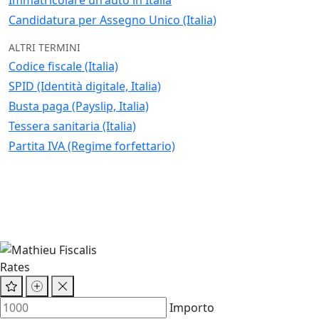
Immatricolare un'auto in Italia
Candidatura per Assegno Unico (Italia)
ALTRI TERMINI
Codice fiscale (Italia)
SPID (Identità digitale, Italia)
Busta paga (Payslip, Italia)
Tessera sanitaria (Italia)
Partita IVA (Regime forfettario)
Rates
Importo