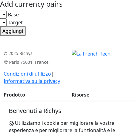
Add currency pairs
Base
Target
Aggiungi
© 2025 Richys
Paris 75001, France
Condizioni di utilizzo
|
Informativa sulla privacy
Prodotto
Risorse
Analisi del caso
Articoli
Benvenuti a Richys
Per gli esperti
Calcolatori
Utilizziamo i cookie per migliorare la vostra
esperienza e per migliorare la funzionalità e le
Azienda