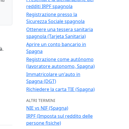
nti
redditi IRPF spagnola
Registrazione presso la
Sicurezza Sociale spagnola
Ottenere una tessera sanitaria
spagnola (Tarjeta Sanitaria)
Aprire un conto bancario in
à.
Spagna
Registrazione come autónomo
(lavoratore autonomo, Spagna)
Immatricolare un'auto in
Spagna (DGT)
Richiedere la carta TIE (Spagna)
ALTRI TERMINI
NIE vs NIF (Spagna)
IRPF (Imposta sul reddito delle
persone fisiche)