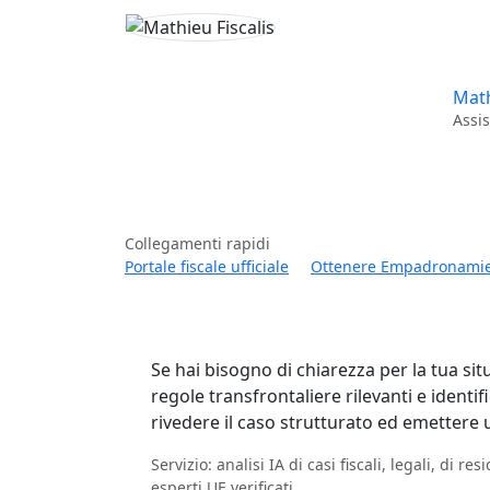
Math
Assis
Collegamenti rapidi
Portale fiscale ufficiale
Ottenere Empadronamie
Se hai bisogno di chiarezza per la tua situa
regole transfrontaliere rilevanti e identi
rivedere il caso strutturato ed emettere 
Servizio: analisi IA di casi fiscali, legali, di 
esperti UE verificati.