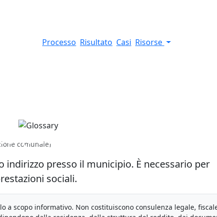
Processo
Risultato
Casi
Risorse
 (registrazione
zione comunale)
 indirizzo presso il municipio. È necessario per
prestazioni sociali.
olo a scopo informativo. Non costituiscono consulenza legale, fiscal