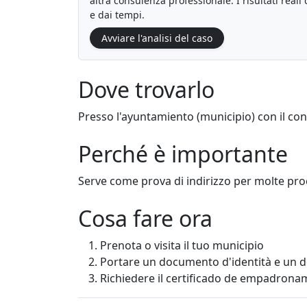
altra consulenza professionale. I risultati real
e dai tempi.
Avviare l'analisi del caso
Dove trovarlo
Presso l'ayuntamiento (municipio) con il cont
Perché è importante
Serve come prova di indirizzo per molte pr
Cosa fare ora
Prenota o visita il tuo municipio
Portare un documento d'identità e un 
Richiedere il certificado de empadrona