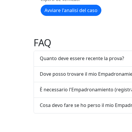
Avviare l'analisi del caso
FAQ
Quanto deve essere recente la prova?
Dove posso trovare il mio Empadronamie
È necessario l'Empadronamiento (registr
Cosa devo fare se ho perso il mio Empad