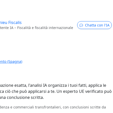
ieu Fiscalis
Chatta con l'IA
tente IA – Fiscalità e fiscalità internazionale
nto (Spagna)
zione esatta, l'analisi IA organizza i tuoi fatti, applica le
fica ciò che può applicarsi a te. Un esperto UE verificato può
una conclusione scritta.
residenza e commerciali transfrontalieri, con conclusioni scritte da