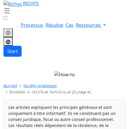
RICHYS
Processus
Résultat
Cas
Ressources
Start
Installer le certificat
Accueil
Guides pratiques
numérique (Espagne)
Installer le certificat numérique (Espagne)
Les articles expliquent les principes généraux et sont
uniquement à titre informatif. Ils ne constituent pas un
conseil juridique, fiscal ou autre conseil professionnel.
Les résultats réels dépendent de la résidence, de la