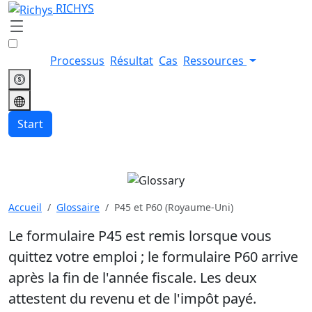
RICHYS
Processus
Résultat
Cas
Ressources
Start
P45 et P60 (Royaume-Uni)
Accueil
Glossaire
P45 et P60 (Royaume-Uni)
Le formulaire P45 est remis lorsque vous
quittez votre emploi ; le formulaire P60 arrive
après la fin de l'année fiscale. Les deux
attestent du revenu et de l'impôt payé.