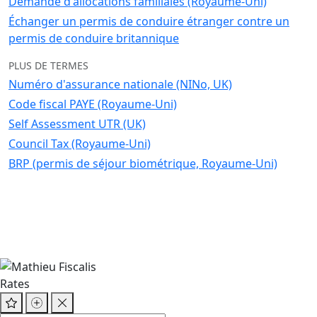
Demande d'allocations familiales (Royaume-Uni)
Échanger un permis de conduire étranger contre un
permis de conduire britannique
PLUS DE TERMES
Numéro d'assurance nationale (NINo, UK)
Code fiscal PAYE (Royaume-Uni)
Self Assessment UTR (UK)
Council Tax (Royaume-Uni)
BRP (permis de séjour biométrique, Royaume-Uni)
Rates