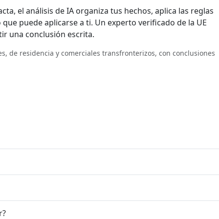
cta, el análisis de IA organiza tus hechos, aplica las reglas
o que puede aplicarse a ti. Un experto verificado de la UE
ir una conclusión escrita.
ales, de residencia y comerciales transfronterizos, con conclusiones
r?