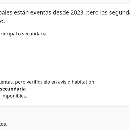
ipales están exentas desde 2023, pero las segund
o.
rincipal o secundaria
entas, pero verifíquelo en avis d'habitation.
a secundaria
 imponibles.
tos.