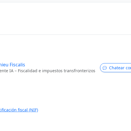
ieu Fiscalis
Chatear co
ente IA – Fiscalidad e impuestos transfronterizos
icación fiscal (NIF)