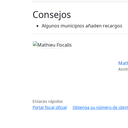
Consejos
Algunos municipios añaden recargos
Math
Asist
Enlaces rápidos
Portal fiscal oficial
Obtenga su número de identif