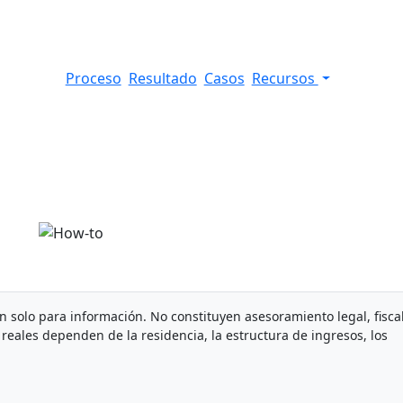
Proceso
Resultado
Casos
Recursos
xe d'habitation
n
on solo para información. No constituyen asesoramiento legal, fisca
reales dependen de la residencia, la estructura de ingresos, los