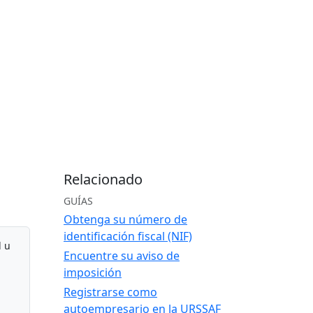
Relacionado
GUÍAS
Obtenga su número de
identificación fiscal (NIF)
l u
Encuentre su aviso de
imposición
Registrarse como
autoempresario en la URSSAF