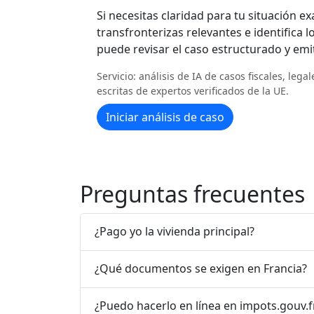
Si necesitas claridad para tu situación exa
transfronterizas relevantes e identifica l
puede revisar el caso estructurado y emit
Servicio: análisis de IA de casos fiscales, leg
escritas de expertos verificados de la UE.
Iniciar análisis de caso
Preguntas frecuentes
¿Pago yo la vivienda principal?
¿Qué documentos se exigen en Francia?
¿Puedo hacerlo en línea en impots.gouv.f