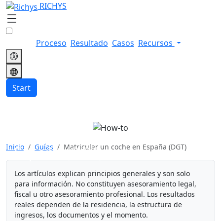
RICHYS
Proceso
Resultado
Casos
Recursos
Start
Matricular un coche en
Inicio
Guías
Matricular un coche en España (DGT)
España (DGT)
Los artículos explican principios generales y son solo
para información. No constituyen asesoramiento legal,
fiscal u otro asesoramiento profesional. Los resultados
reales dependen de la residencia, la estructura de
ingresos, los documentos y el momento.