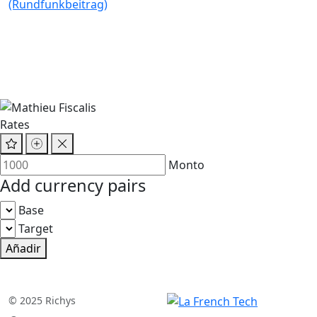
(Rundfunkbeitrag)
Rates
Monto
Add currency pairs
Base
Target
Añadir
© 2025 Richys