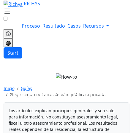
RICHYS
Proceso
Resultado
Casos
Recursos
Start
Elegir seguro médico
Inicio
Guías
alemán: público o privado
Elegir seguro médico alemán: público o privado
Los artículos explican principios generales y son solo
para información. No constituyen asesoramiento legal,
fiscal u otro asesoramiento profesional. Los resultados
reales dependen de la residencia, la estructura de