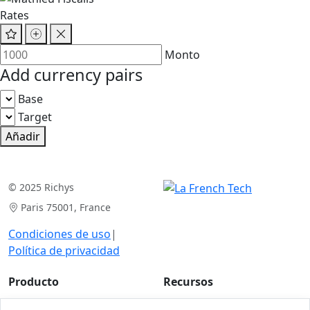
Rates
Monto
Add currency pairs
Base
Target
Añadir
© 2025 Richys
Paris 75001, France
Condiciones de uso
|
Política de privacidad
Producto
Recursos
Análisis de casos
Artículos