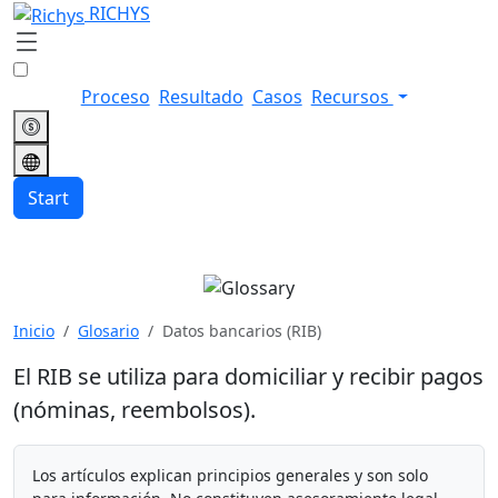
RICHYS
Proceso
Resultado
Casos
Recursos
Start
Datos bancarios (RIB)
Inicio
Glosario
Datos bancarios (RIB)
El RIB se utiliza para domiciliar y recibir pagos
(nóminas, reembolsos).
Los artículos explican principios generales y son solo