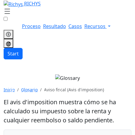
RICHYS
Proceso
Resultado
Casos
Recursos
Start
Aviso fiscal (Avis
Inicio
Glosario
Aviso fiscal (Avis d'imposition)
d'imposition)
El avis d'imposition muestra cómo se ha
calculado su impuesto sobre la renta y
cualquier reembolso o saldo pendiente.