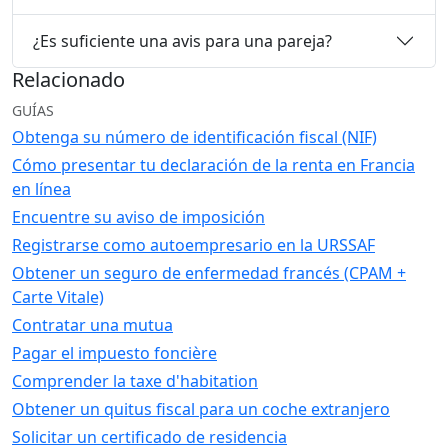
¿Es suficiente una avis para una pareja?
Relacionado
GUÍAS
Obtenga su número de identificación fiscal (NIF)
Cómo presentar tu declaración de la renta en Francia
en línea
Encuentre su aviso de imposición
Registrarse como autoempresario en la URSSAF
Obtener un seguro de enfermedad francés (CPAM +
Carte Vitale)
Contratar una mutua
Pagar el impuesto foncière
Comprender la taxe d'habitation
Obtener un quitus fiscal para un coche extranjero
Solicitar un certificado de residencia