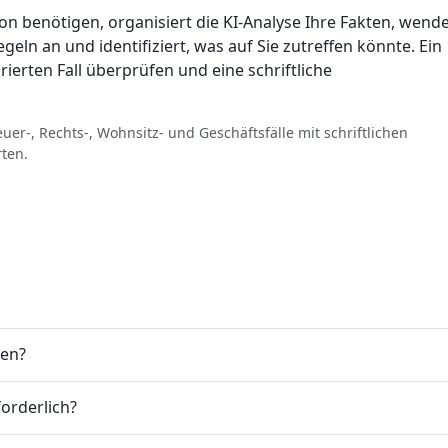
ion benötigen, organisiert die KI-Analyse Ihre Fakten, wend
eln an und identifiziert, was auf Sie zutreffen könnte. Ein
rierten Fall überprüfen und eine schriftliche
uer-, Rechts-, Wohnsitz- und Geschäftsfälle mit schriftlichen
rten.
ben?
orderlich?