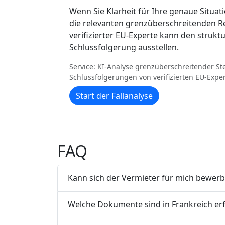
Wenn Sie Klarheit für Ihre genaue Situat
die relevanten grenzüberschreitenden Reg
verifizierter EU-Experte kann den struktu
Schlussfolgerung ausstellen.
Service: KI-Analyse grenzüberschreitender Ste
Schlussfolgerungen von verifizierten EU-Expe
Start der Fallanalyse
FAQ
Kann sich der Vermieter für mich bewer
Welche Dokumente sind in Frankreich erf