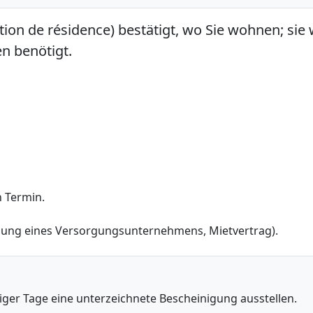
ion de résidence) bestätigt, wo Sie wohnen; sie 
en benötigt.
n Termin.
nung eines Versorgungsunternehmens, Mietvertrag).
iger Tage eine unterzeichnete Bescheinigung ausstellen.