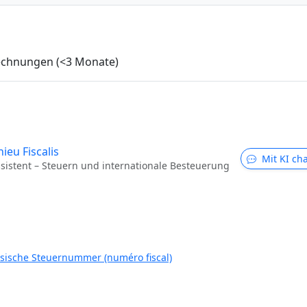
Rechnungen (<3 Monate)
ieu Fiscalis
Mit KI ch
ssistent – Steuern und internationale Besteuerung
zösische Steuernummer (numéro fiscal)