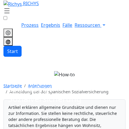
RICHYS
Prozess
Ergebnis
Fälle
Ressourcen
Start
Anmeldung bei der
Startseite
Anleitungen
spanischen
Anmeldung bei der spanischen Sozialversicherung
Sozialversicherung
Artikel erklären allgemeine Grundsätze und dienen nur
zur Information. Sie stellen keine rechtliche, steuerliche
oder andere professionelle Beratung dar. Die
tatsächlichen Ergebnisse hängen von Wohnsitz,