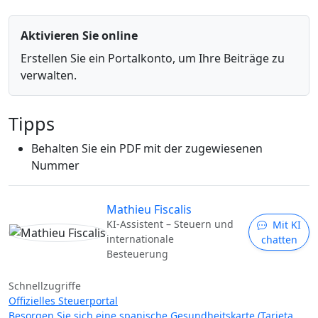
Aktivieren Sie online
Erstellen Sie ein Portalkonto, um Ihre Beiträge zu
verwalten.
Tipps
Behalten Sie ein PDF mit der zugewiesenen
Nummer
Mathieu Fiscalis
KI-Assistent – Steuern und
Mit KI
internationale
chatten
Besteuerung
Schnellzugriffe
Offizielles Steuerportal
Besorgen Sie sich eine spanische Gesundheitskarte (Tarjeta