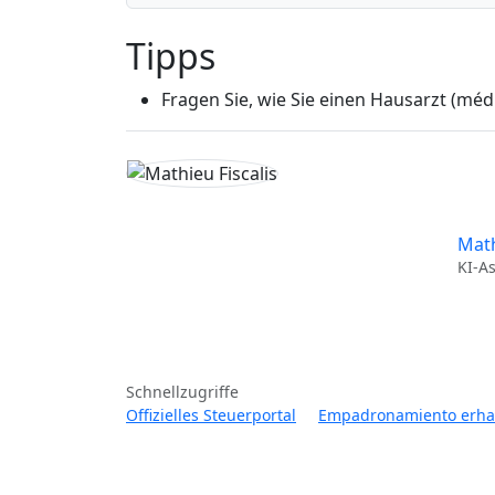
Tipps
Fragen Sie, wie Sie einen Hausarzt (mé
Math
KI-A
Schnellzugriffe
Offizielles Steuerportal
Empadronamiento erhal