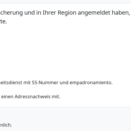
sicherung und in Ihrer Region angemeldet haben,
te.
heitsdienst mit SS-Nummer und empadronamiento.
d einen Adressnachweis mit.
nlich.