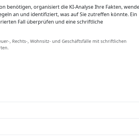
ion benötigen, organisiert die KI-Analyse Ihre Fakten, wend
eln an und identifiziert, was auf Sie zutreffen könnte. Ein
rierten Fall überprüfen und eine schriftliche
uer-, Rechts-, Wohnsitz- und Geschäftsfälle mit schriftlichen
rten.