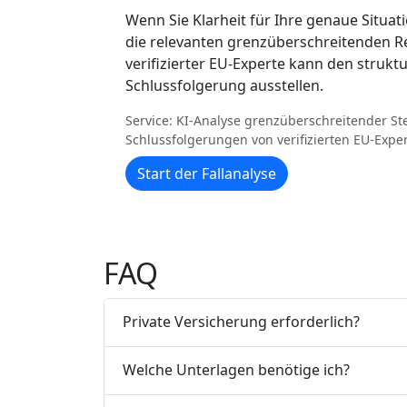
Wenn Sie Klarheit für Ihre genaue Situat
die relevanten grenzüberschreitenden Reg
verifizierter EU-Experte kann den struktu
Schlussfolgerung ausstellen.
Service: KI-Analyse grenzüberschreitender Ste
Schlussfolgerungen von verifizierten EU-Expe
Start der Fallanalyse
FAQ
Private Versicherung erforderlich?
Welche Unterlagen benötige ich?