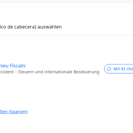
dico de cabecera) auswählen
ieu Fiscalis
Mit KI ch
ssistent – Steuern und internationale Besteuerung
ten (Spanien)