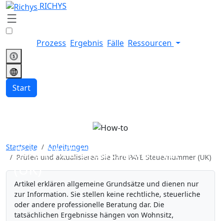
RICHYS
Prozess
Ergebnis
Fälle
Ressourcen
Start
Prüfen und aktualisieren Sie
Startseite
Anleitungen
Ihre PAYE Steuernummer
Prüfen und aktualisieren Sie Ihre PAYE Steuernummer (UK)
(UK)
Artikel erklären allgemeine Grundsätze und dienen nur
zur Information. Sie stellen keine rechtliche, steuerliche
oder andere professionelle Beratung dar. Die
tatsächlichen Ergebnisse hängen von Wohnsitz,