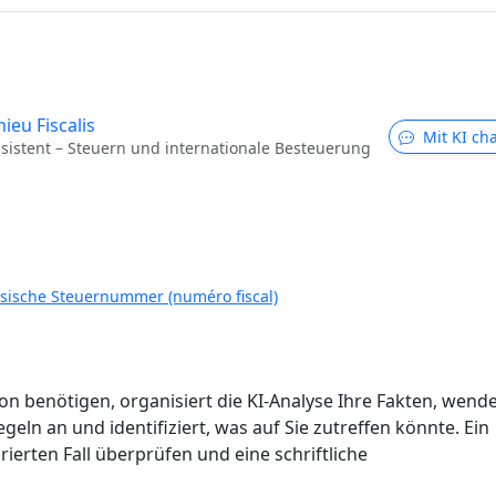
ieu Fiscalis
Mit KI ch
ssistent – Steuern und internationale Besteuerung
zösische Steuernummer (numéro fiscal)
ion benötigen, organisiert die KI-Analyse Ihre Fakten, wend
eln an und identifiziert, was auf Sie zutreffen könnte. Ein
rierten Fall überprüfen und eine schriftliche