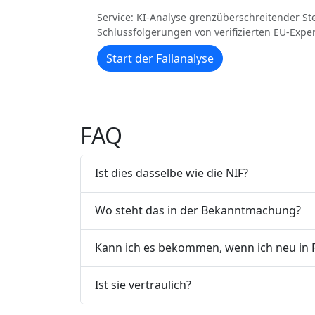
Service: KI-Analyse grenzüberschreitender Ste
Schlussfolgerungen von verifizierten EU-Expe
Start der Fallanalyse
FAQ
Ist dies dasselbe wie die NIF?
Wo steht das in der Bekanntmachung?
Kann ich es bekommen, wenn ich neu in F
Ist sie vertraulich?