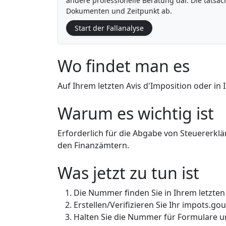
andere professionelle Beratung dar. Die tats
Dokumenten und Zeitpunkt ab.
Start der Fallanalyse
Wo findet man es
Auf Ihrem letzten Avis d'Imposition oder in
Warum es wichtig ist
Erforderlich für die Abgabe von Steuererkl
den Finanzämtern.
Was jetzt zu tun ist
Die Nummer finden Sie in Ihrem letzte
Erstellen/Verifizieren Sie Ihr impots.go
Halten Sie die Nummer für Formulare u