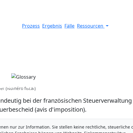
Prozess
Ergebnis
Fälle
Ressourcen
teuernummer (Numéro
r (Numéro fiscal)
 eindeutig bei der französischen Steuerverwaltung
euerbescheid (avis d'imposition).
nen nur zur Information. Sie stellen keine rechtliche, steuerliche 