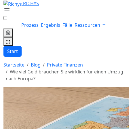
RICHYS
Prozess
Ergebnis
Fälle
Ressourcen
Start
Startseite
Blog
Private Finanzen
Wie viel Geld brauchen Sie wirklich für einen Umzug
nach Europa?