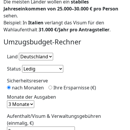
Die meisten Länder wollen ein
stabiles
Jahreseinkommen von 25.000–30.000 € pro Person
sehen.
Beispiel: In
Italien
verlangt das Visum für den
Wahlaufenthalt
31.000 €/Jahr pro Antragsteller
.
Umzugsbudget-Rechner
Land
Status
Sicherheitsreserve
nach Monaten
Ihre Ersparnisse (€)
Monate der Ausgaben
Aufenthalt/Visum & Verwaltungsgebühren
(einmalig, €)