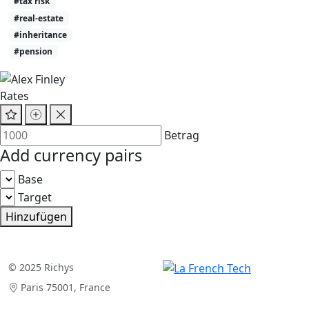
#tax risk
#real-estate
#inheritance
#pension
Rates
Betrag
Add currency pairs
Base
Target
Hinzufügen
© 2025 Richys
Paris 75001, France