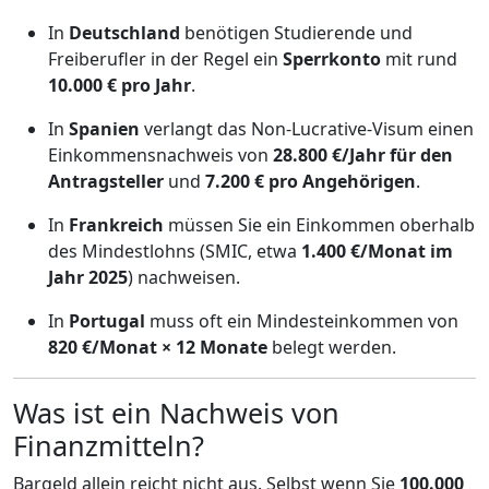
In
Deutschland
benötigen Studierende und
Freiberufler in der Regel ein
Sperrkonto
mit rund
10.000 € pro Jahr
.
In
Spanien
verlangt das Non-Lucrative-Visum einen
Einkommensnachweis von
28.800 €/Jahr für den
Antragsteller
und
7.200 € pro Angehörigen
.
In
Frankreich
müssen Sie ein Einkommen oberhalb
des Mindestlohns (SMIC, etwa
1.400 €/Monat im
Jahr 2025
) nachweisen.
In
Portugal
muss oft ein Mindesteinkommen von
820 €/Monat × 12 Monate
belegt werden.
Was ist ein Nachweis von
Finanzmitteln?
Bargeld allein reicht nicht aus. Selbst wenn Sie
100.000