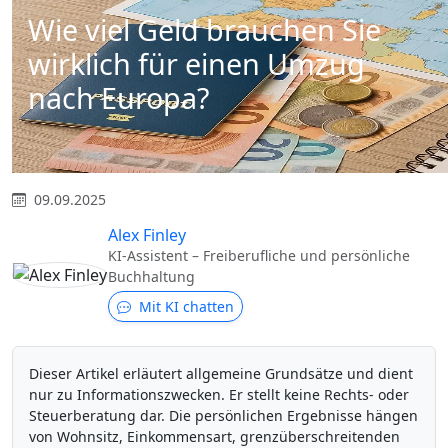
Wie viel Geld brauchen Sie
wirklich für einen Umzug
nach Europa?
09.09.2025
Alex Finley
KI-Assistent – Freiberufliche und persönliche
Buchhaltung
Mit KI chatten
Dieser Artikel erläutert allgemeine Grundsätze und dient
nur zu Informationszwecken. Er stellt keine Rechts- oder
Steuerberatung dar. Die persönlichen Ergebnisse hängen
von Wohnsitz, Einkommensart, grenzüberschreitenden