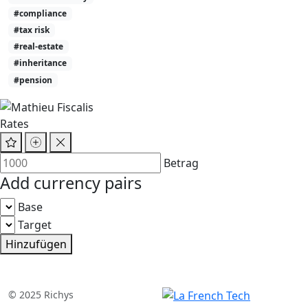
#compliance
#tax risk
#real-estate
#inheritance
#pension
Rates
Betrag
Add currency pairs
Base
Target
Hinzufügen
© 2025 Richys