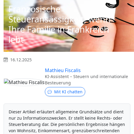
Französische
Steueransässigkeit, wenn
Ihre Familie in Frankreich
lebt
16.12.2025
Mathieu Fiscalis
KI-Assistent – Steuern und internationale
Besteuerung
Mit KI chatten
Dieser Artikel erläutert allgemeine Grundsätze und dient
nur zu Informationszwecken. Er stellt keine Rechts- oder
Steuerberatung dar. Die persönlichen Ergebnisse hängen
von Wohnsitz, Einkommensart, grenzüberschreitenden