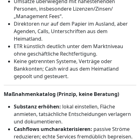
Umsätze überwiegend mit nahestehenden
Personen, insbesondere Lizenzen/Zinsen/
„Management Fees“.
Direktoren nur auf dem Papier im Ausland, aber
Agenden, Calls, Unterschriften aus dem
Heimatland.
ETR künstlich deutlich unter dem Marktniveau
ohne geschäftliche Rechtfertigung.
Keine getrennten Systeme, Verträge oder
Bankkonten; Cash wird aus dem Heimatland
gepoolt und gesteuert.
Maßnahmenkatalog (Prinzip, keine Beratung)
Substanz erhöhen:
lokal einstellen, Fläche
anmieten, tatsächliche Entscheidungen verlagern
und dokumentieren.
Cashflows umcharakterisieren:
passive Ströme
reduzieren; echte Services fremdüblich bepreisen.