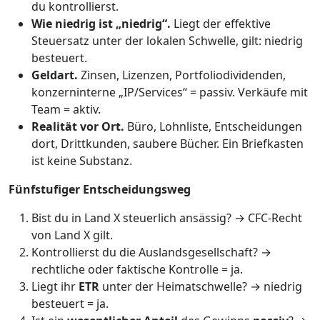
du kontrollierst.
Wie niedrig ist „niedrig“.
Liegt der effektive
Steuersatz unter der lokalen Schwelle, gilt: niedrig
besteuert.
Geldart.
Zinsen, Lizenzen, Portfoliodividenden,
konzerninterne „IP/Services“ = passiv. Verkäufe mit
Team = aktiv.
Realität vor Ort.
Büro, Lohnliste, Entscheidungen
dort, Dritt­kunden, saubere Bücher. Ein Briefkasten
ist keine Substanz.
Fünf­stufiger Entscheidungsweg
Bist du in Land X steuerlich ansässig? → CFC-Recht
von Land X gilt.
Kontrollierst du die Auslands­gesellschaft? →
rechtliche oder faktische Kontrolle = ja.
Liegt ihr
ETR
unter der Heimatschwelle? → niedrig
besteuert = ja.