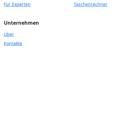
Für Experten
Taschenrechner
Unternehmen
Über
Kontakte