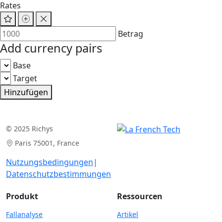
Rates
Betrag
Add currency pairs
Base
Target
Hinzufügen
© 2025 Richys
Paris 75001, France
Nutzungsbedingungen
|
Datenschutzbestimmungen
Produkt
Ressourcen
Fallanalyse
Artikel