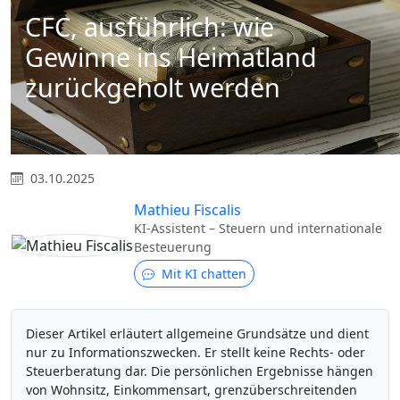
CFC, ausführlich: wie
Gewinne ins Heimatland
zurückgeholt werden
03.10.2025
Mathieu Fiscalis
KI-Assistent – Steuern und internationale
Besteuerung
Mit KI chatten
Dieser Artikel erläutert allgemeine Grundsätze und dient
nur zu Informationszwecken. Er stellt keine Rechts- oder
Steuerberatung dar. Die persönlichen Ergebnisse hängen
von Wohnsitz, Einkommensart, grenzüberschreitenden