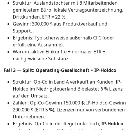
Struktur: Auslands­tochter mit 8 Mitarbeitenden,
gemietetem Büro, lokale Vertrags­unterzeichnung,
Dritt­kunden, ETR = 22 %.
Gewinn: 300.000 $ aus Produktverkauf und
Support.
Ergebnis: Typischerweise außerhalb CFC (oder
erfüllt eine Ausnahme).
Warum: aktive Einkünfte + normaler ETR +
nachgewiesene Substanz.
Fall 3 — Split: Operating-Gesellschaft + IP-Holdco
Struktur: Op-Co in Land A verkauft an Kunden; IP-
Holdco im Niedrigsteuerland B belastet 6 % Lizenz
auf den Umsatz.
Zahlen: Op-Co-Gewinn 150.000 $; IP-Holdco-Gewinn
200.000 $ (ETR 5 %), Lizenzen nur von verbundenen
Unternehmen.
Ergebnis: Op-Co in der Regel unkritisch;
IP-Holdco