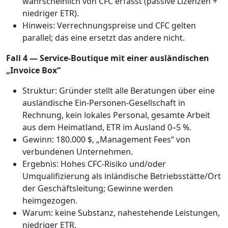
wahrscheinlich von CFC erfasst (passive Lizenzen +
niedriger ETR).
Hinweis: Verrechnungspreise und CFC gelten
parallel; das eine ersetzt das andere nicht.
Fall 4 — Service-Boutique mit einer ausländischen
„Invoice Box“
Struktur: Gründer stellt alle Beratungen über eine
ausländische Ein-Personen-Gesellschaft in
Rechnung, kein lokales Personal, gesamte Arbeit
aus dem Heimatland, ETR im Ausland 0–5 %.
Gewinn: 180.000 $, „Management Fees“ von
verbundenen Unternehmen.
Ergebnis: Hohes CFC-Risiko und/oder
Umqualifizierung als inländische Betriebsstätte/Ort
der Geschäftsleitung; Gewinne werden
heimgezogen.
Warum: keine Substanz, nahestehende Leistungen,
niedriger ETR.