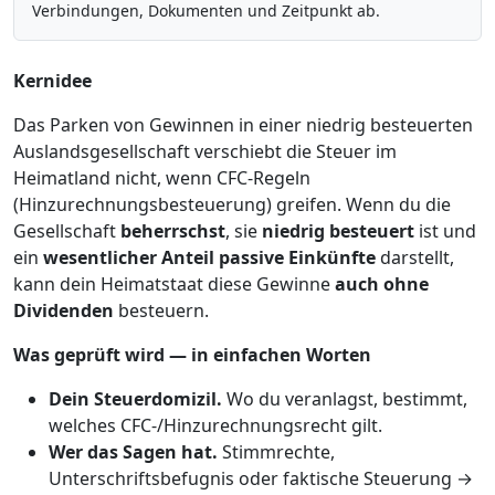
Verbindungen, Dokumenten und Zeitpunkt ab.
Kernidee
Das Parken von Gewinnen in einer niedrig besteuerten
Auslands­gesellschaft verschiebt die Steuer im
Heimatland nicht, wenn CFC-Regeln
(Hinzurechnungsbesteuerung) greifen. Wenn du die
Gesellschaft
beherrschst
, sie
niedrig besteuert
ist und
ein
wesentlicher Anteil passive Einkünfte
darstellt,
kann dein Heimatstaat diese Gewinne
auch ohne
Dividenden
besteuern.
Was geprüft wird — in einfachen Worten
Dein Steuerdomizil.
Wo du veranlagst, bestimmt,
welches CFC-/Hinzurechnungsrecht gilt.
Wer das Sagen hat.
Stimmrechte,
Unterschriftsbefugnis oder faktische Steuerung →